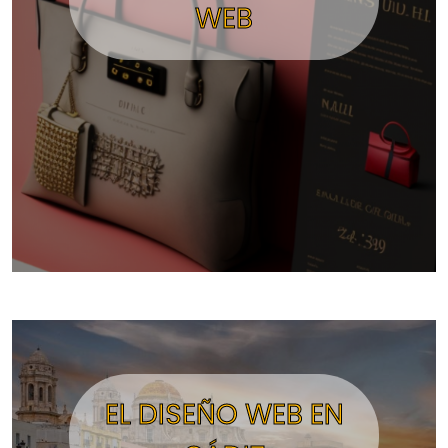
WEB
EL DISEÑO WEB EN