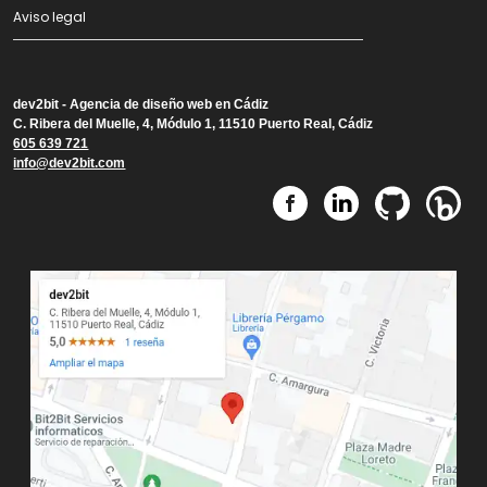
Aviso legal
dev2bit -
Agencia de diseño web en Cádiz
C. Ribera del Muelle, 4, Módulo 1, 11510 Puerto Real, Cádiz
605 639 721
info@dev2bit.com