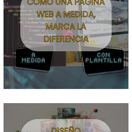
CÓMO UNA PÁGINA
WEB A MEDIDA,
MARCA LA
DIFERENCIA
DISEÑO