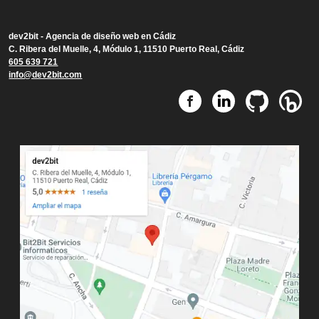
dev2bit -
Agencia de diseño web en Cádiz
C. Ribera del Muelle, 4, Módulo 1, 11510 Puerto Real, Cádiz
605 639 721
info@dev2bit.com