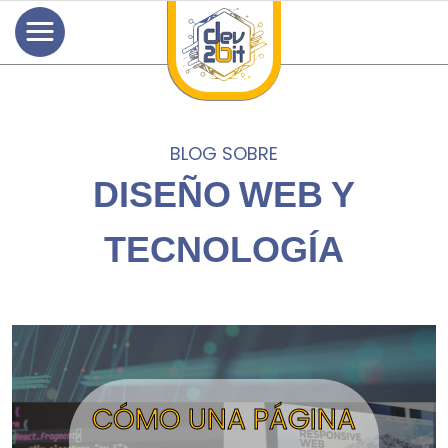
BLOG SOBRE
DISEÑO WEB Y
TECNOLOGÍA
CÓMO UNA PÁGINA